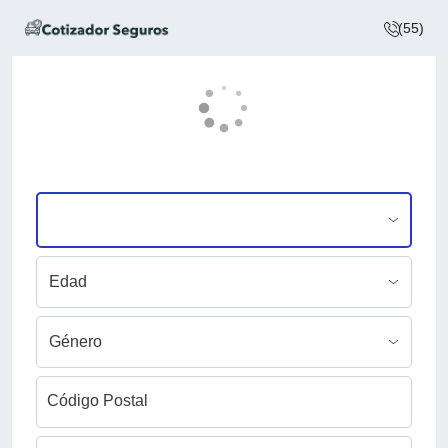
(55)
Código Postal